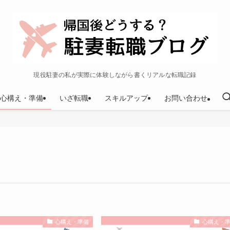
現役駐妻の私が実際に体験しながら書くリアルな転職記録
心構え・準備
いざ転職
スキルアップ
お問い合わせ
心構え・準備
心構え・