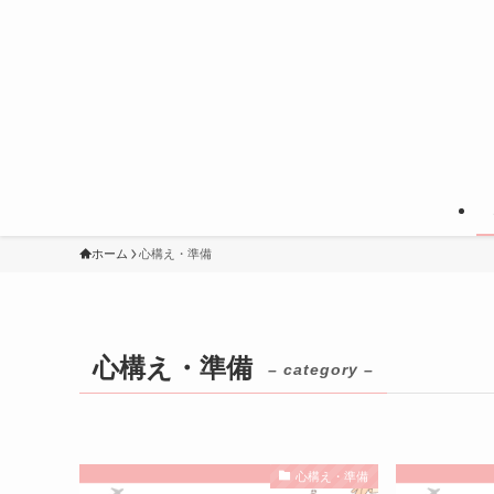
ホーム
心構え・準備
心構え・準備
– category –
心構え・準備