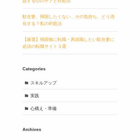
践する心のケアと対処法
駐在妻、帰国したくない…その気持ち、どう消
化する？私の対処法
【厳選】帰国後に転職・再就職したい駐在妻に
必須の転職サイト３選
Categories
スキルアップ
実践
心構え・準備
Archives