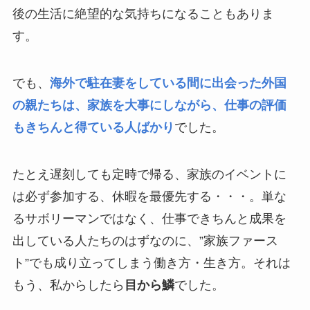
後の生活に絶望的な気持ちになることもありま
す。
でも、
海外で駐在妻をしている間に出会った外国
の親たちは、家族を大事にしながら、仕事の評価
もきちんと得ている人ばかり
でした。
たとえ遅刻しても定時で帰る、家族のイベントに
は必ず参加する、休暇を最優先する・・・。単な
るサボリーマンではなく、仕事できちんと成果を
出している人たちのはずなのに、”家族ファース
ト”でも成り立ってしまう働き方・生き方。それは
もう、私からしたら
目から鱗
でした。