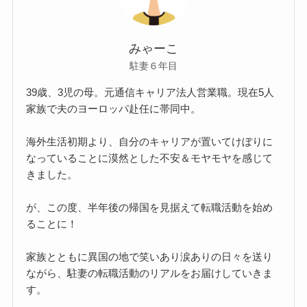
みゃーこ
駐妻６年目
39歳、3児の母。元通信キャリア法人営業職。現在5人
家族で夫のヨーロッパ赴任に帯同中。
海外生活初期より、自分のキャリアが置いてけぼりに
なっていることに漠然とした不安＆モヤモヤを感じて
きました。
が、この度、半年後の帰国を見据えて転職活動を始め
ることに！
家族とともに異国の地で笑いあり涙ありの日々を送り
ながら、駐妻の転職活動のリアルをお届けしていきま
す。