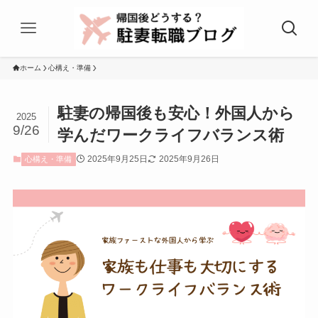
ホーム
心構え・準備
駐妻の帰国後も安心！外国人から
2025
9/26
学んだワークライフバランス術
2025年9月25日
2025年9月26日
心構え・準備