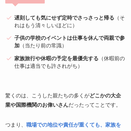
遅刻しても気にせず定時でさっさっと帰る
（そ
れはもう清々しいほどに）
子供の学校のイベントは仕事を休んで両親で参
加
（当たり前の常識）
家族旅行や休暇の予定を最優先する
（休暇前の
仕事は適当でも許されがち）
驚くのは、こうした親たちの多くが
どこかの大企
業や国際機関のお偉いさん
だったってことです。
つまり、
職場での地位や責任が重くても、家族を