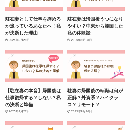
駐在妻として仕事を辞める
駐在妻は帰国後うつになり
か迷っているあなたへ！私
やすい？中東から帰国した
が決断した理由
私の体験談
2025年9月29日
2025年9月28日
【駐在妻の本音】帰国後は
駐妻の帰国後の転職は何が
仕事復帰する？しない？私
正解？外資系？ハイクラ
の決断と準備
ス？リモート？
2025年9月27日
2025年9月26日